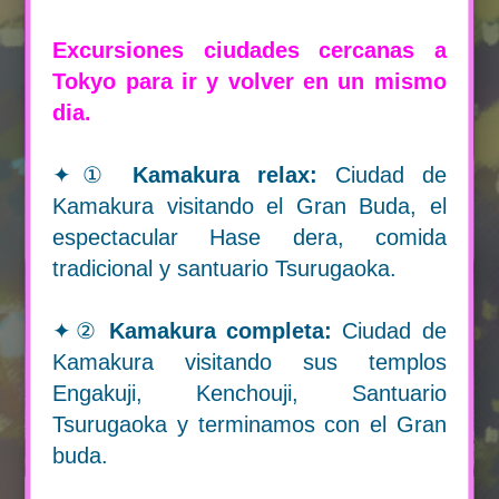
Excursiones ciudades cercanas a
EXCURSIONES EN TOKYO
Tokyo para ir y volver en un mismo
dia.
INFORMACIÓN
✦①
Kamakura relax:
Ciudad de
Kamakura visitando el Gran Buda, el
espectacular Hase dera, comida
tradicional y santuario Tsurugaoka.
✦②
Kamakura completa:
Ciudad de
Kamakura visitando sus templos
Engakuji, Kenchouji, Santuario
Tsurugaoka y terminamos con el Gran
buda.