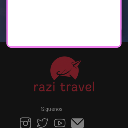
Y LIMITADAS
INFORMACIÓN
Síguenos