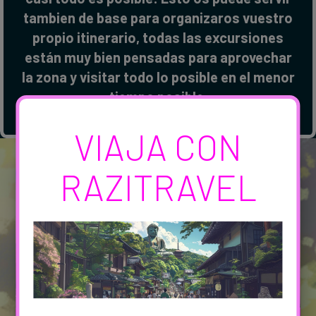
tambien de base para organizaros vuestro
propio itinerario, todas las excursiones
están muy bien pensadas para aprovechar
la zona y visitar todo lo posible en el menor
tiempo posible.
VIAJA CON
RAZITRAVEL