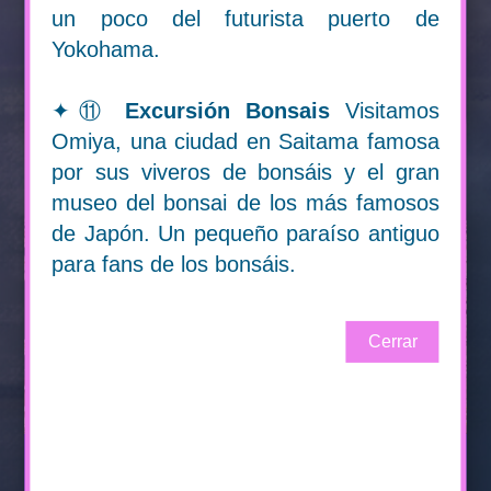
un poco del futurista puerto de
NARA
Yokohama.
INFORMACIÓN
✦⑪
Excursión Bonsais
Visitamos
Omiya, una ciudad en Saitama famosa
por sus viveros de bonsáis y el gran
museo del bonsai de los más famosos
de Japón. Un pequeño paraíso antiguo
para fans de los bonsáis.
Cerrar
EXCURSIONES ESPECIALES