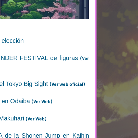
 elección
 WONDER FESTIVAL de figuras
(Ver
el Tokyo Big Sight
(Ver web oficial)
ht en Odaiba
(Ver Web)
 Makuhari
(Ver Web)
TA de la Shonen Jump en Kaihin