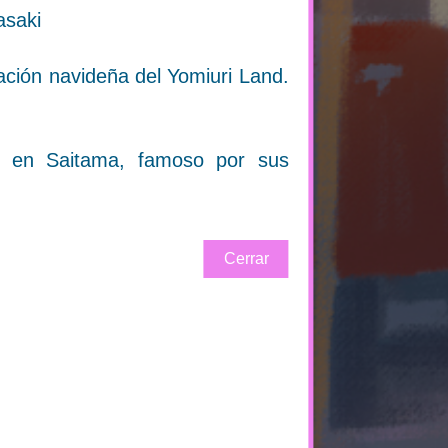
asaki
nación navideña del Yomiuri Land.
en en Saitama, famoso por sus
Cerrar