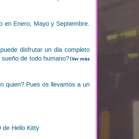
mo en Enero, Mayo y Septiembre.
 puede disfrutar un dia completo
¿el sueño de todo humano?
(Ver más
on quien? Pues os llevamos a un
de Hello Kitty