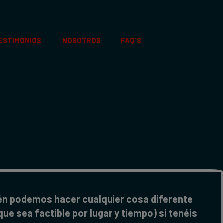
ESTIMONIOS
NOSOTROS
FAQ'S
én podemos hacer cualquier cosa diferente
e sea factible por lugar y tiempo) si tenéis