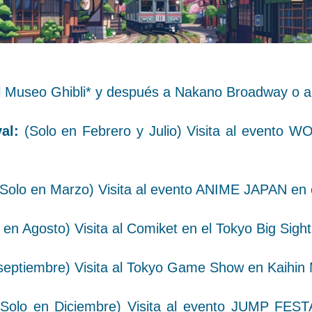
EXCURSIONES CERCA DE
TOKYO
INFORMACIÓN
al Museo Ghibli* y después a Nakano Broadway o a
al:
(Solo en Febrero y Julio) Visita al evento
Solo en Marzo) Visita al evento ANIME JAPAN en 
 en Agosto) Visita al Comiket en el Tokyo Big Sig
septiembre) Visita al Tokyo Game Show en Kaihin
(Solo en Diciembre) Visita al evento JUMP FES