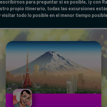
escribirnos para preguntar si es posible, ¡y con Ra
stro propio itinerario, todas las excursiones est
y visitar todo lo posible en el menor tiempo posible