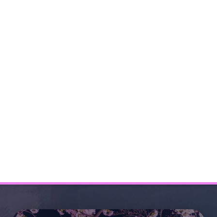
EXCURSIONES EN OSAKA Y
NARA
INFORMACIÓN