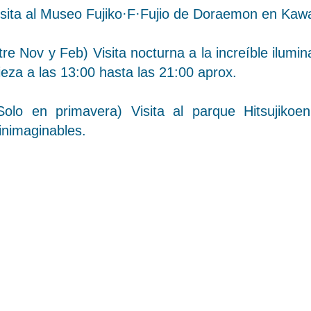
isita al Museo Fujiko·F·Fujio de Doraemon en Kaw
tre Nov y Feb) Visita nocturna a la increíble ilumi
eza a las 13:00 hasta las 21:00 aprox.
olo en primavera) Visita al parque Hitsujiko
EXCURSIONES EN KYOTO
inimaginables.
INFORMACIÓN