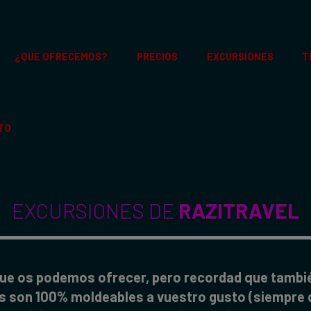
¿QUE OFRECEMOS?
PRECIOS
EXCURSIONES
T
TO
EXCURSIONES DE
RAZITRAVEL
que os podemos ofrecer, pero recordad que tambi
s son 100% moldeables a vuestro gusto (siempre qu