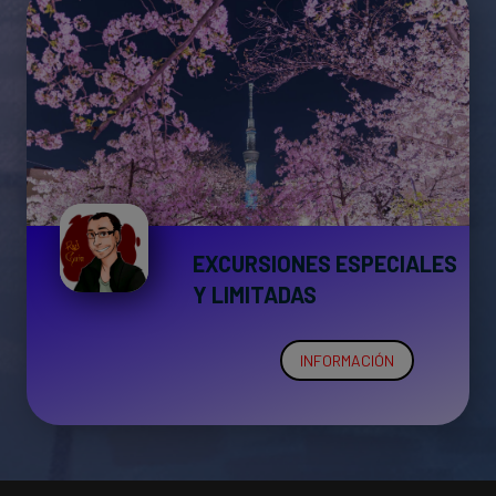
EXCURSIONES ESPECIALES
Y LIMITADAS
INFORMACIÓN