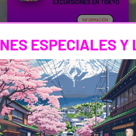
EXCURSIONES EN TOKYO
INFORMACIÓN
NES ESPECIALES Y 